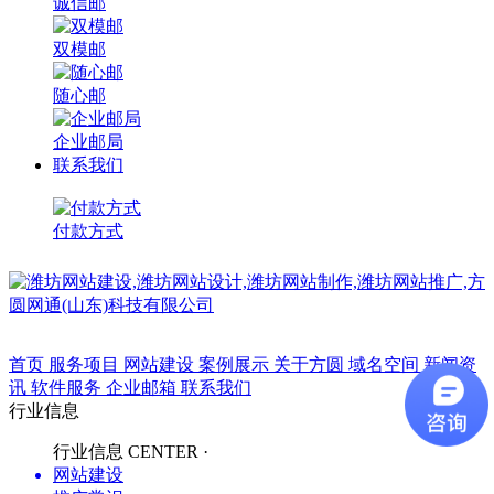
诚信邮
双模邮
随心邮
企业邮局
联系我们
付款方式
方圆网通
首页
服务项目
网站建设
案例展示
关于方圆
域名空间
新闻资
讯
软件服务
企业邮箱
联系我们
行业信息
行业信息
CENTER ·
网站建设