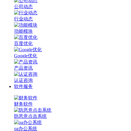
公司动态
行业动态
功能模块
百度优化
Google优化
产品资讯
认证咨询
软件服务
财务软件
防恶意点击系统
oa办公系统