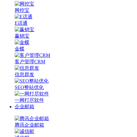
网控宝
E话通
赢销宝
金蝶
客户管理CRM
信息群发
SEO整站优化
一网打尽软件
企业邮箱
腾讯企业邮箱