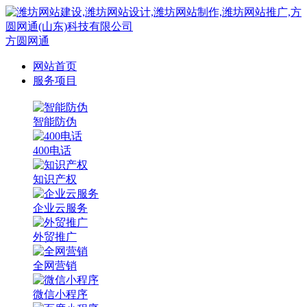
方圆网通
网站首页
服务项目
智能防伪
400电话
知识产权
企业云服务
外贸推广
全网营销
微信小程序