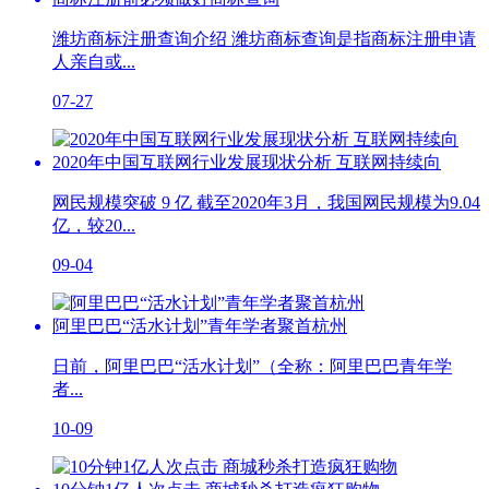
潍坊商标注册查询介绍 潍坊商标查询是指商标注册申请
人亲自或...
07-27
2020年中国互联网行业发展现状分析 互联网持续向
网民规模突破 9 亿 截至2020年3月，我国网民规模为9.04
亿，较20...
09-04
阿里巴巴“活水计划”青年学者聚首杭州
日前，阿里巴巴“活水计划”（全称：阿里巴巴青年学
者...
10-09