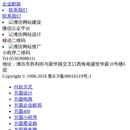
企业邮箱
联系我们
联系我们
微信公众平台
移动二维码
小程序二维码
Tel 0536/8988111
地址：潍坊市胜利街与新华路交叉口西角南盛世华庭10号楼6
层
Copyright © 1998-2018 鲁ICP备08016119号-1
付款方式
方圆设计
方圆电商
方圆企业邮局
方圆400
方圆小程序
方圆爱采购
方圆商务网