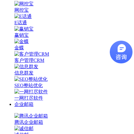
网控宝
E话通
赢销宝
金蝶
客户管理CRM
信息群发
SEO整站优化
一网打尽软件
企业邮箱
腾讯企业邮箱