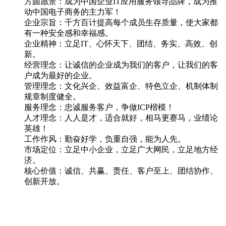
方圆愿景：
成为中国企业IT应用服务领导品牌，成为推
动中国电子商务的主力军！
企业宗旨：
千方百计提高每个成员生存质量，使大家都
有一种安全感和幸福感。
企业精神：
立足IT、心怀天下、团结、务实、高效、创
新。
经营理念：
让诚信的企业成为我们的客户，让我们的客
户成为最好的企业。
管理理念：
文化兴企、效益富企、特色立企、机制体制
规章制度健全。
服务理念：
忠诚服务客户，争做ICP楷模！
人才理念：
人人是才，适合就好，相马更赛马，业绩论
英雄！
工作作风：
勤奋好学，负重自强，能为人先。
市场定位：
立足中小企业，立足广大网民，立足地方经
济。
核心价值：
诚信、共赢、责任、客户至上、团结协作、
创新开放。