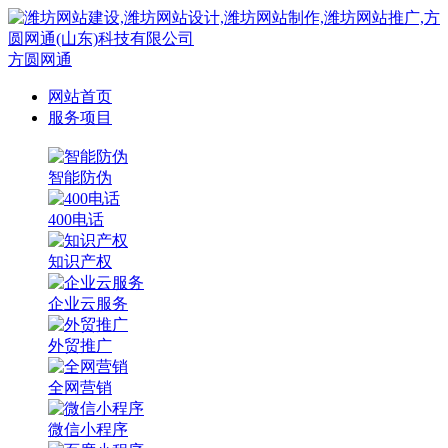
方圆网通
网站首页
服务项目
智能防伪
400电话
知识产权
企业云服务
外贸推广
全网营销
微信小程序