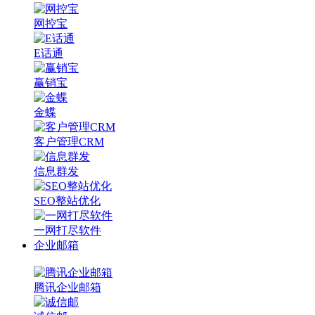
网控宝
E话通
赢销宝
金蝶
客户管理CRM
信息群发
SEO整站优化
一网打尽软件
企业邮箱
腾讯企业邮箱