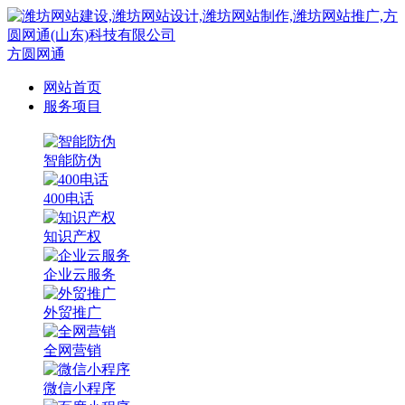
方圆网通
网站首页
服务项目
智能防伪
400电话
知识产权
企业云服务
外贸推广
全网营销
微信小程序