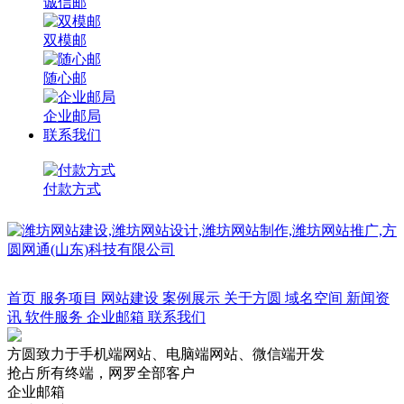
诚信邮
双模邮
随心邮
企业邮局
联系我们
付款方式
方圆网通
首页
服务项目
网站建设
案例展示
关于方圆
域名空间
新闻资
讯
软件服务
企业邮箱
联系我们
方圆致力于手机端网站、电脑端网站、微信端开发
抢占所有终端，网罗全部客户
企业邮箱