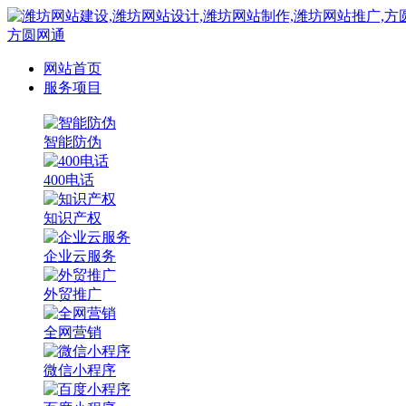
方圆网通
网站首页
服务项目
智能防伪
400电话
知识产权
企业云服务
外贸推广
全网营销
微信小程序