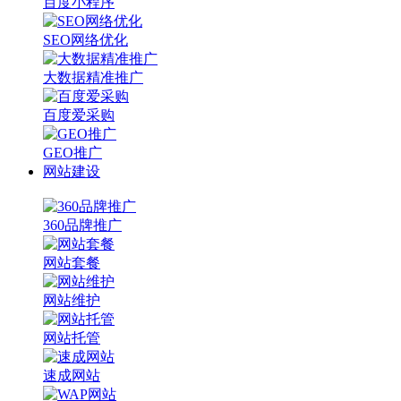
百度小程序
SEO网络优化
大数据精准推广
百度爱采购
GEO推广
网站建设
360品牌推广
网站套餐
网站维护
网站托管
速成网站