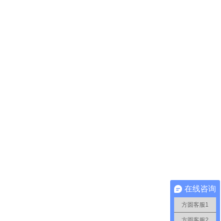
在线咨询
方圆客服1
方圆客服2