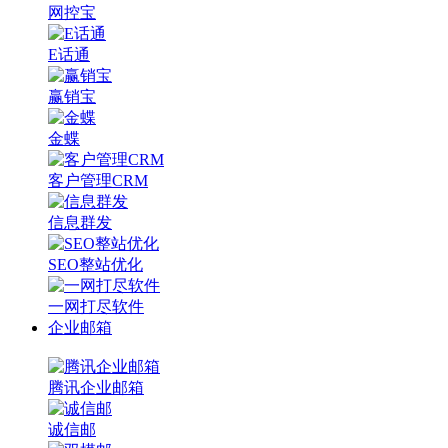
网控宝
E话通
赢销宝
金蝶
客户管理CRM
信息群发
SEO整站优化
一网打尽软件
企业邮箱
腾讯企业邮箱
诚信邮