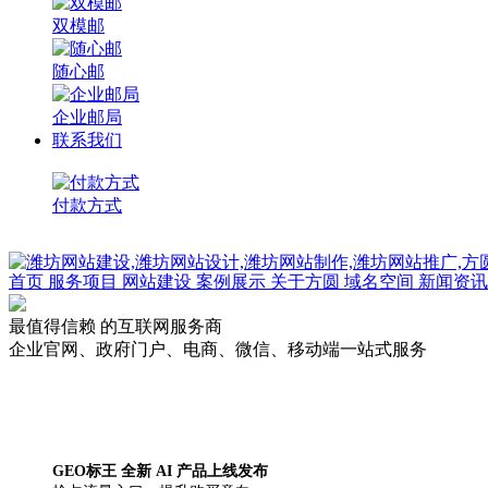
双模邮
随心邮
企业邮局
联系我们
付款方式
首页
服务项目
网站建设
案例展示
关于方圆
域名空间
新闻资讯
最值得信赖
的互联网服务商
企业官网、政府门户、电商、微信、移动端一站式服务
GEO标王 全新 AI 产品上线发布