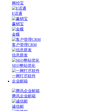
网控宝
E话通
赢销宝
金蝶
客户管理CRM
信息群发
SEO整站优化
一网打尽软件
企业邮箱
腾讯企业邮箱
诚信邮