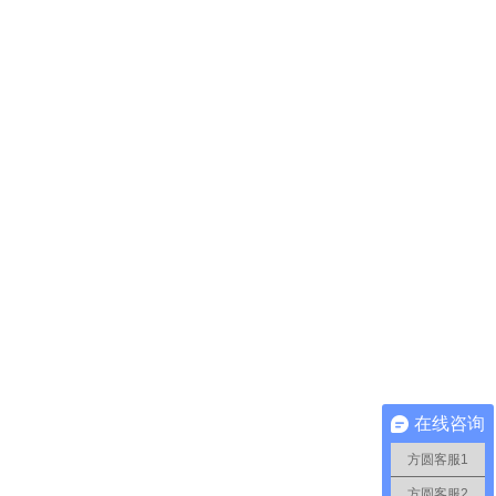
在线咨询
方圆客服1
方圆客服2