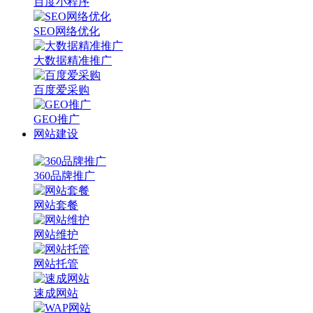
百度小程序
SEO网络优化
大数据精准推广
百度爱采购
GEO推广
网站建设
360品牌推广
网站套餐
网站维护
网站托管
速成网站