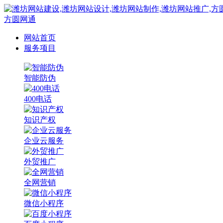
方圆网通
网站首页
服务项目
智能防伪
400电话
知识产权
企业云服务
外贸推广
全网营销
微信小程序